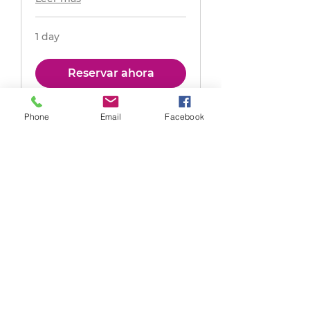
1 day
Reservar ahora
Phone
Email
Facebook