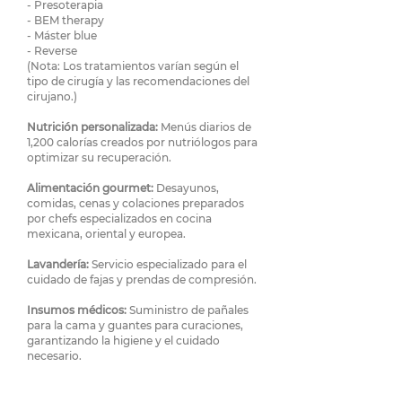
- Presoterapia
- BEM therapy
- Máster blue
- Reverse
(Nota: Los tratamientos varían según el
tipo de cirugía y las recomendaciones del
cirujano.)
Nutrición personalizada:
Menús diarios de
1,200 calorías creados por nutriólogos para
optimizar su recuperación.
Alimentación gourmet:
Desayunos,
comidas, cenas y colaciones preparados
por chefs especializados en cocina
mexicana, oriental y europea.
Lavandería:
Servicio especializado para el
cuidado de fajas y prendas de compresión.
Insumos médicos:
Suministro de pañales
para la cama y guantes para curaciones,
garantizando la higiene y el cuidado
necesario.