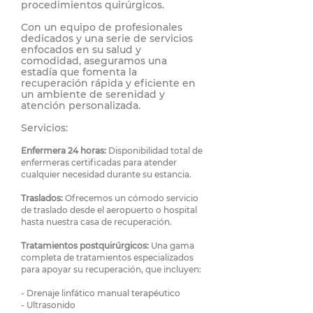
procedimientos quirúrgicos.
Con un equipo de profesionales
dedicados y una serie de servicios
enfocados en su salud y
comodidad, aseguramos una
estadía que fomenta la
recuperación rápida y eficiente en
un ambiente de serenidad y
atención personalizada.
Servicios:
Enfermera 24 horas:
Disponibilidad total de
enfermeras certificadas para atender
cualquier necesidad durante su estancia.
Traslados:
Ofrecemos un cómodo servicio
de traslado desde el aeropuerto o hospital
hasta nuestr
a casa de recuperación.
Tratamientos postquirúrgicos:
Una gama
completa de tratamientos especializados
para apoyar su recuperación, que incluyen:
- Drenaje linfático manual terapéutico
- Ultrasonido