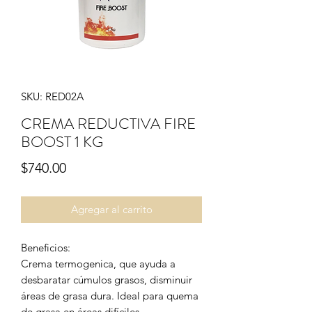
SKU: RED02A
CREMA REDUCTIVA FIRE
BOOST 1 KG
Precio
$740.00
Agregar al carrito
Beneficios:
Crema termogenica, que ayuda a
desbaratar cúmulos grasos, disminuir
áreas de grasa dura. Ideal para quema
de grasa en áreas difíciles.