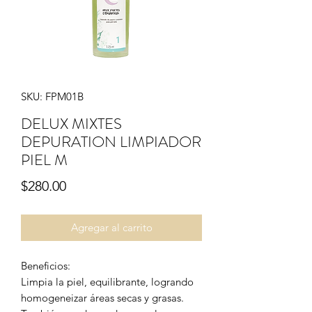
SKU: FPM01B
DELUX MIXTES
DEPURATION LIMPIADOR
PIEL M
Precio
$280.00
Agregar al carrito
Beneficios:
Limpia la piel, equilibrante, logrando
homogeneizar áreas secas y grasas.