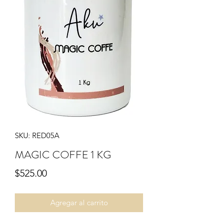
SKU: RED05A
MAGIC COFFE 1 KG
Precio
$525.00
Agregar al carrito