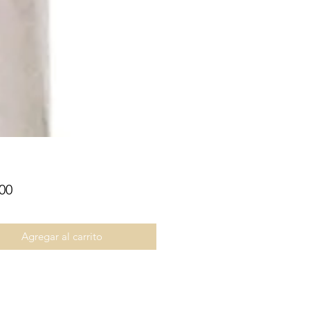
Precio
00
Agregar al carrito