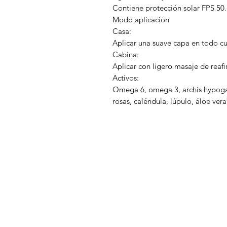
Contiene protección solar FPS 50.
Modo aplicación
Casa:
Aplicar una suave capa en todo cue
Cabina:
Aplicar con ligero masaje de reaf
Activos:
Omega 6, omega 3, archis hypogac
rosas, caléndula, lúpulo, áloe ver