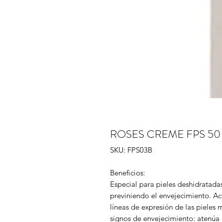
ROSES CREME FPS 50
SKU: FPS03B
Beneficios:
Especial para pieles deshidratad
previniendo el envejecimiento. A
líneas de expresión de las pieles
signos de envejecimiento: atenúa a