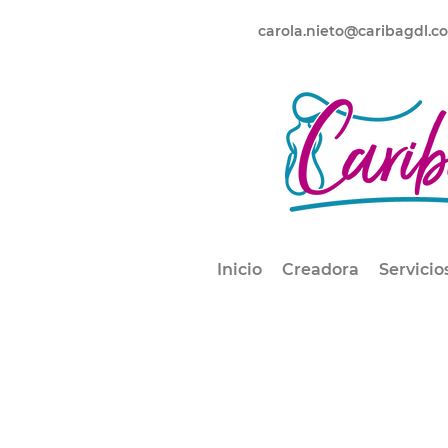
carola.nieto@caribagdl.c
Inicio
Creadora
Servicio