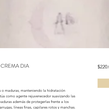
 CREMA DIA
$220.
as o maduras, manteniendo la hidratación
ctúa como agente rejuvenecedor suavizando las
 maduras además de protegerlas frente a los
rrugas, líneas finas, capilares rotos y manchas.