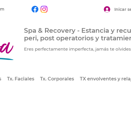
om
Inicar s
Spa & Recovery - Estancia y rec
peri, post operatorios y tratamie
Eres perfectamente imperfecta, jamás te olvides 
s
Tx. Faciales
Tx. Corporales
TX envolventes y rela