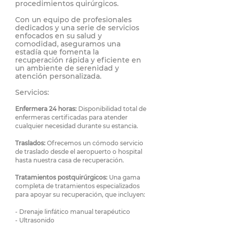
procedimientos quirúrgicos.
Con un equipo de profesionales
dedicados y una serie de servicios
enfocados en su salud y
comodidad, aseguramos una
estadía que fomenta la
recuperación rápida y eficiente en
un ambiente de serenidad y
atención personalizada.
Servicios:
Enfermera 24 horas:
Disponibilidad total de
enfermeras certificadas para atender
cualquier necesidad durante su estancia.
Traslados:
Ofrecemos un cómodo servicio
de traslado desde el aeropuerto o hospital
hasta nuestr
a casa de recuperación.
Tratamientos postquirúrgicos:
Una gama
completa de tratamientos especializados
para apoyar su recuperación, que incluyen:
- Drenaje linfático manual terapéutico
- Ultrasonido