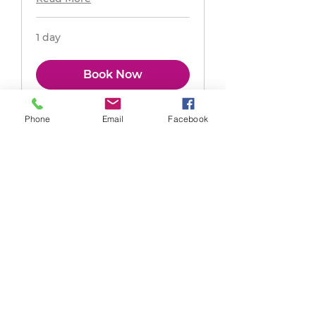
1 day
Book Now
Phone
Email
Facebook