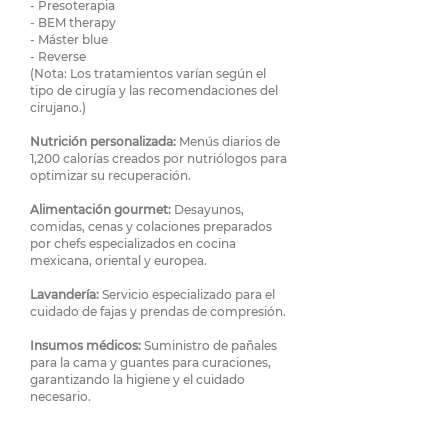
- Presoterapia
- BEM therapy
- Máster blue
- Reverse
(Nota: Los tratamientos varían según el
tipo de cirugía y las recomendaciones del
cirujano.)
Nutrición personalizada:
Menús diarios de
1,200 calorías creados por nutriólogos para
optimizar su recuperación.
Alimentación gourmet:
Desayunos,
comidas, cenas y colaciones preparados
por chefs especializados en cocina
mexicana, oriental y europea.
Lavandería:
Servicio especializado para el
cuidado de fajas y prendas de compresión.
Insumos médicos:
Suministro de pañales
para la cama y guantes para curaciones,
garantizando la higiene y el cuidado
necesario.